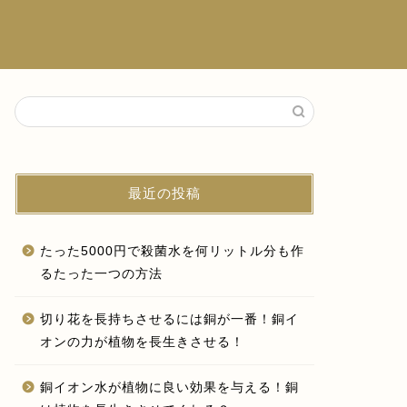
最近の投稿
たった5000円で殺菌水を何リットル分も作
るたった一つの方法
切り花を長持ちさせるには銅が一番！銅イ
オンの力が植物を長生きさせる！
銅イオン水が植物に良い効果を与える！銅