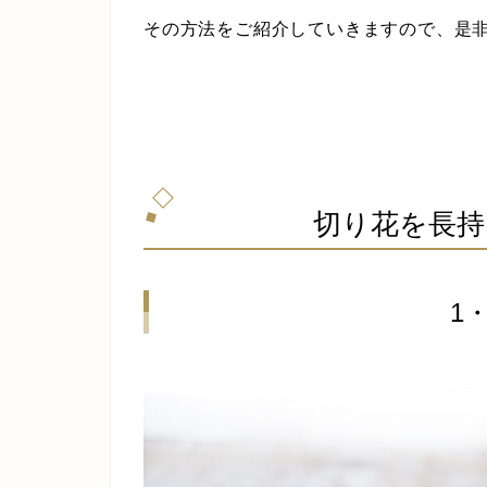
その方法をご紹介していきますので、是
切り花を長持
1