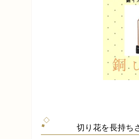
切り花を長持ち