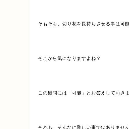
そもそも、切り花を長持ちさせる事は可
そこから気になりますよね？
この疑問には
「可能」
とお答えしておき
それも、そんなに難しい事ではありませ